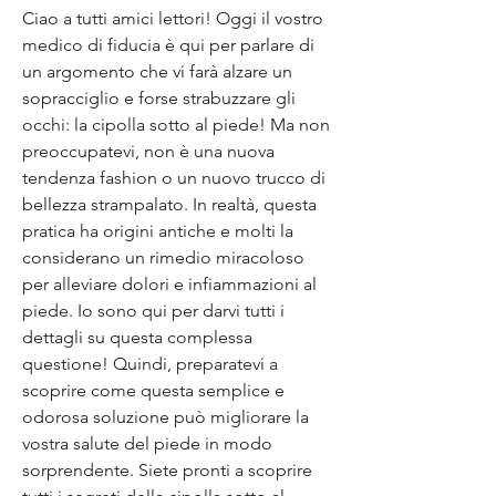
Ciao a tutti amici lettori! Oggi il vostro 
medico di fiducia è qui per parlare di 
un argomento che vi farà alzare un 
sopracciglio e forse strabuzzare gli 
occhi: la cipolla sotto al piede! Ma non 
preoccupatevi, non è una nuova 
tendenza fashion o un nuovo trucco di 
bellezza strampalato. In realtà, questa 
pratica ha origini antiche e molti la 
considerano un rimedio miracoloso 
per alleviare dolori e infiammazioni al 
piede. Io sono qui per darvi tutti i 
dettagli su questa complessa 
questione! Quindi, preparatevi a 
scoprire come questa semplice e 
odorosa soluzione può migliorare la 
vostra salute del piede in modo 
sorprendente. Siete pronti a scoprire 