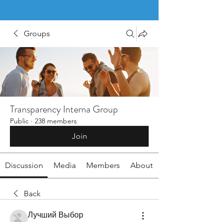
Groups
Transparency Interna Group
Public
·
238 members
Join
Discussion
Media
Members
About
Back
Лучший Выбор