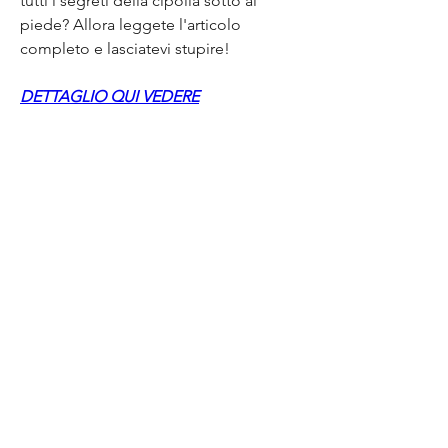
tutti i segreti della cipolla sotto al 
piede? Allora leggete l'articolo 
completo e lasciatevi stupire!
DETTAGLIO QUI VEDERE