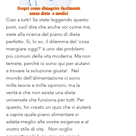
Ciao a tutti! Se state leggendo questo 
post, vuol dire che anche voi come me, 
siete alla ricerca del piano di dieta 
perfetto. Sì, lo so, il dilemma del 'cosa 
mangiare oggi?' è uno dei problemi 
più comuni della vita moderna. Ma non 
temete, perché io sono qui per aiutarvi 
a trovare la soluzione giusta!   Nel 
mondo dell'alimentazione ci sono 
mille teorie e mille opinioni, ma la 
verità è che non esiste una dieta 
universale che funziona per tutti. Per 
questo, ho creato un quiz che vi aiuterà 
a capire quale piano alimentare si 
adatta meglio alle vostre esigenze e al 
vostro stile di vita.   Non voglio 