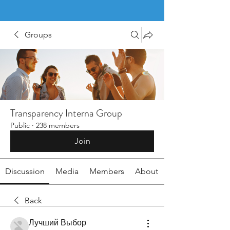
Groups
Transparency Interna Group
Public
·
238 members
Join
Discussion
Media
Members
About
Back
Лучший Выбор