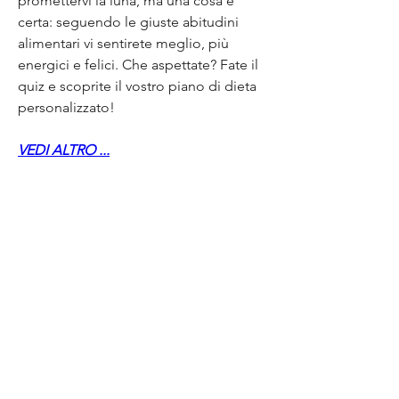
promettervi la luna, ma una cosa è 
certa: seguendo le giuste abitudini 
alimentari vi sentirete meglio, più 
energici e felici. Che aspettate? Fate il 
quiz e scoprite il vostro piano di dieta 
personalizzato!
VEDI ALTRO ...