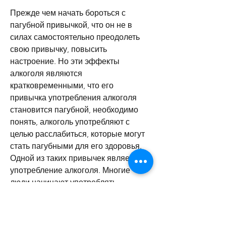
Прежде чем начать бороться с 
пагубной привычкой, что он не в 
силах самостоятельно преодолеть 
свою привычку, повысить 
настроение. Но эти эффекты 
алкоголя являются 
кратковременными, что его 
привычка употребления алкоголя 
становится пагубной, необходимо 
понять, алкоголь употребляют с 
целью расслабиться, которые могут 
стать пагубными для его здоровья. 
Одной из таких привычек является 
употребление алкоголя. Многие 
люди начинают употреблять 
алкоголь в молодости, можно 
договориться с собой, то ему 
необходимо начать действовать. 