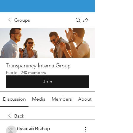
Groups
Transparency Interna Group
Public
·
240 members
Join
Discussion
Media
Members
About
Back
Лучший Выбор