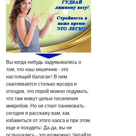
Вы когда-нибудь задумывались о 
том, что наш кишечник - это 
настоящий балаган? В нем 
скапливается столько мусора и 
отходов, что порой можно подумать, 
что там живут целые поселения 
микробов. Но не стоит паниковать - 
сегодня я расскажу вам, как 
избавиться от этого хаоса и при этом 
еще и похудеть! Да-да, вы не 
ослышались - это возможно! Читайте 