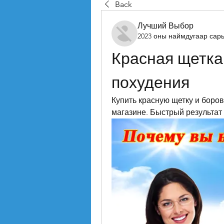
Back
Лучший Выбор
2023 оны наймдугаар сар
Красная щетка 
похудения
Купить красную щетку и боро
магазине. Быстрый результат