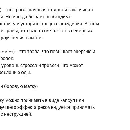
 – это трава, начиная от диет и заканчивая 
. Но иногда бывает необходимо 
анизм и ускорить процесс похудения. В этом 
и травы, которая также растет в северных 
и улучшения памяти.
oides) – это трава, что повышает энергию и 
ровок.
уровень стресса и тревоги, что может 
реблению еды.
 и боровую матку?
у можно принимать в виде капсул или 
лучшего эффекта рекомендуется принимать 
с инструкцией.