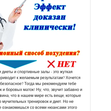
и диеты и спортивные залы - это жуткая 
приводит к желаемым результатам? Хочется 
о безопасное? Тогда мы рекомендуем тебе 
 и боровых маток! Ну, что, звучит забавно и 
вина, что в нашем мире есть вещи, которые 
 мучительных тренировок и диет. Но не 
е ознакомишься со всеми нюансами этого 