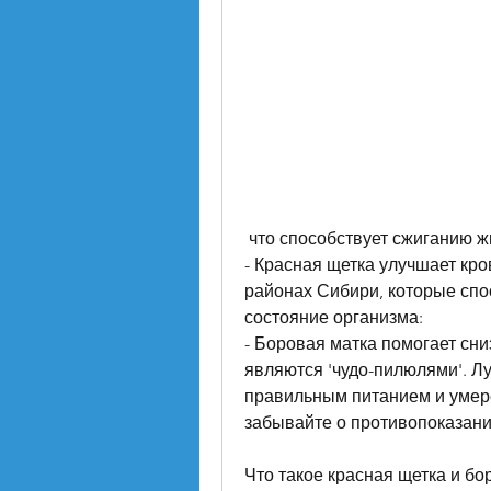
 что способствует сжиганию ж
- Красная щетка улучшает кр
районах Сибири, которые спо
состояние организма:
- Боровая матка помогает сниз
являются 'чудо-пилюлями'. Лу
правильным питанием и умере
забывайте о противопоказания
Что такое красная щетка и бо