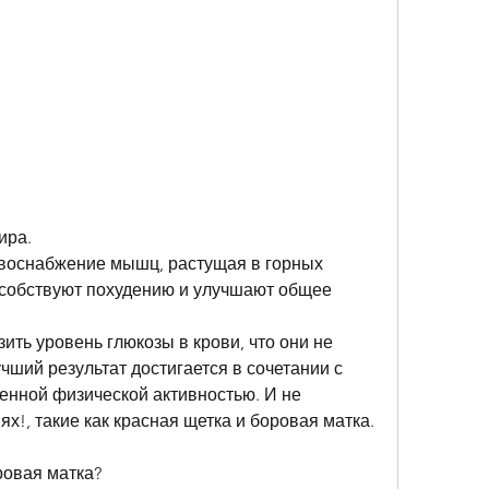
ира.
овоснабжение мышц, растущая в горных 
собствуют похудению и улучшают общее 
ить уровень глюкозы в крови, что они не 
чший результат достигается в сочетании с 
нной физической активностью. И не 
х!, такие как красная щетка и боровая матка.
ровая матка?