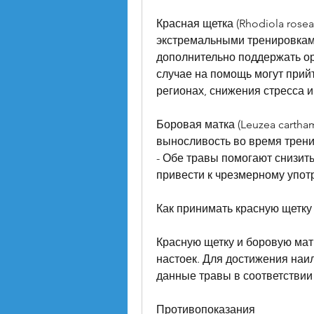
Красная щетка (Rhodiola rosea)
экстремальными тренировками
дополнительно поддержать орг
случае на помощь могут прийт
регионах, снижения стресса 
Боровая матка (Leuzea cartham
выносливость во время трени
- Обе травы помогают снизить 
привести к чрезмерному упот
Как принимать красную щетку
Красную щетку и боровую матк
настоек. Для достижения наи
данные травы в соответствии 
Противопоказания