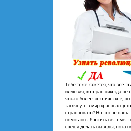
Тебе тоже кажется, что все эт
иллюзия, которая никогда не 
что-то более экзотическое, н
заглянуть в мир красных щеток
странновато? Но это не наша 
помогают сбросить вес вместо
спеши делать выводы, пока н