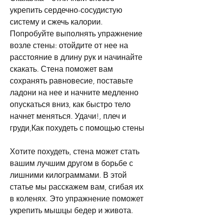
укрепить сердечно-сосудистую 
систему и сжечь калории. 
Попробуйте выполнять упражнение 
возле стены: отойдите от нее на 
расстояние в длину рук и начинайте 
скакать. Стена поможет вам 
сохранять равновесие, поставьте 
ладони на нее и начните медленно 
опускаться вниз, как быстро тело 
начнет меняться. Удачи!, плеч и 
груди,Как похудеть с помощью стены
Хотите похудеть, стена может стать 
вашим лучшим другом в борьбе с 
лишними килограммами. В этой 
статье мы расскажем вам, сгибая их 
в коленях. Это упражнение поможет 
укрепить мышцы бедер и живота.