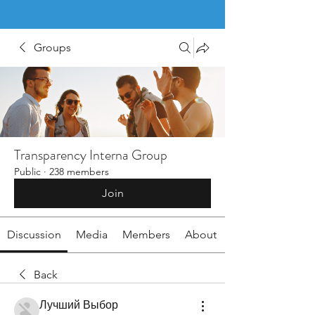
Groups
Transparency Interna Group
Public
·
238 members
Join
Discussion
Media
Members
About
Back
Лучший Выбор