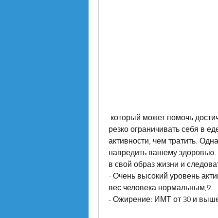
 который может помочь достичь желаемых результатов. Однако, не стоит 
резко ограничивать себя в ед
активности, чем тратить. Однако
навредить вашему здоровью. 
в свой образ жизни и следов
- Очень высокий уровень акти
вес человека нормальным,9
- Ожирение: ИМТ от 30 и выш