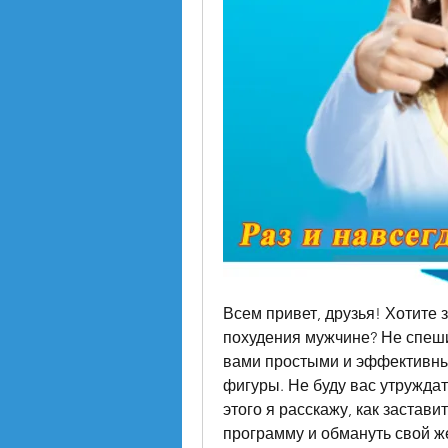
Всем привет, друзья! Хотите з
похудения мужчине? Не спешит
вами простыми и эффективны
фигуры. Не буду вас утружда
этого я расскажу, как застави
программу и обмануть свой же