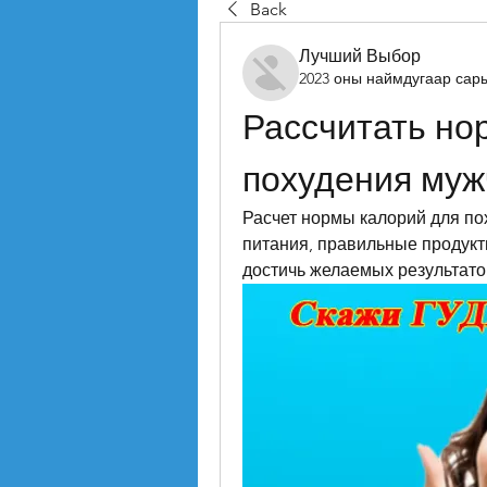
Back
Лучший Выбор
2023 оны наймдугаар сар
Рассчитать нор
похудения муж
Расчет нормы калорий для по
питания, правильные продукты
достичь желаемых результато