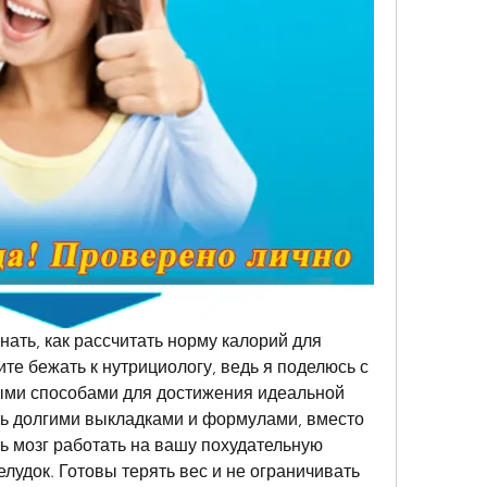
нать, как рассчитать норму калорий для 
е бежать к нутрициологу, ведь я поделюсь с 
ми способами для достижения идеальной 
ть долгими выкладками и формулами, вместо 
ть мозг работать на вашу похудательную 
лудок. Готовы терять вес и не ограничивать 