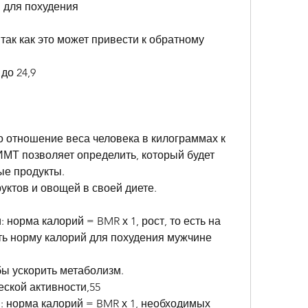
й для похудения
 так как это может привести к обратному 
до 24,9
о отношение веса человека в килограммах к 
 ИМТ позволяет определить, который будет 
ые продукты.
уктов и овощей в своей диете.
 норма калорий = BMR х 1, рост, то есть на 
ть норму калорий для похудения мужчине
бы ускорить метаболизм.
еской активности,55
: норма калорий = BMR х 1, необходимых 