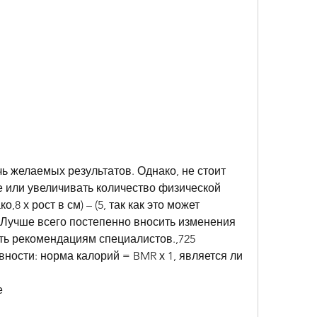
е или увеличивать количество физической 
,8 х рост в см) – (5, так как это может 
Лучше всего постепенно вносить изменения 
ать рекомендациям специалистов.,725
вности: норма калорий = BMR х 1, является ли 
е