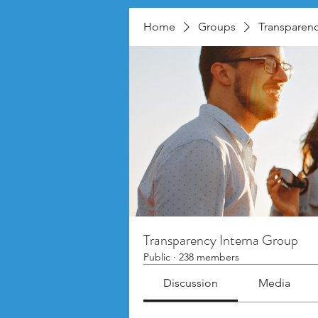
Home
Groups
Transparenc
Transparency Interna Group
Public
·
238 members
Discussion
Media