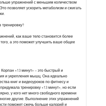
больше упражнений с меньшим количеством 
то позволяет ускорить метаболизм и сжигать 
ки.
в тренировку?
ажнений, как ваше тело становится более 
того, а это поможет улучшить ваше общее 
Корпан «13 минут» – это быстрый и 
ия и укрепления мышц. Она идеально 
ества книг и видеоуроков по фитнесу и 
придумала тренировку «13 минут», но если 
ярно, у кого нет много свободного времени 
многие другие. Выполнение этих упражнений 
сти поможет сжечь больше калорий и 