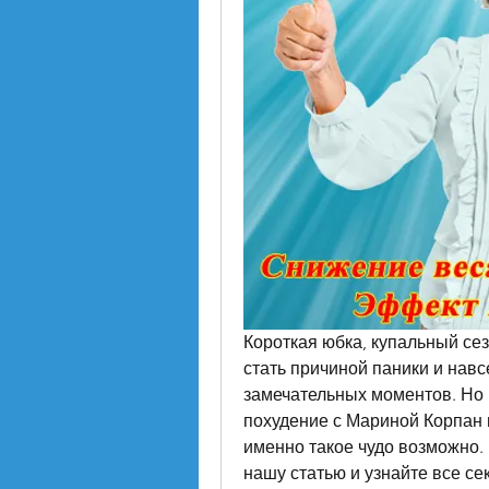
Короткая юбка, купальный сез
стать причиной паники и навсе
замечательных моментов. Но н
похудение с Мариной Корпан в
именно такое чудо возможно. 
нашу статью и узнайте все с