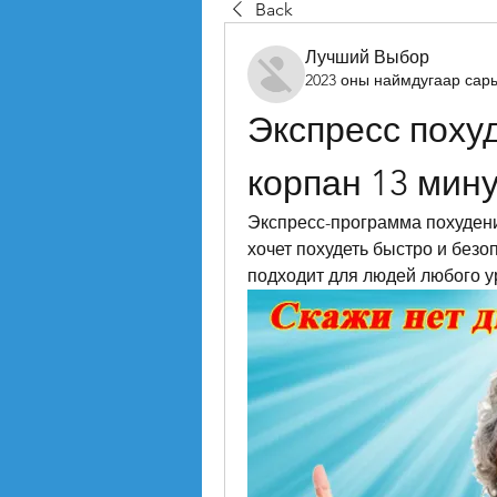
Back
Лучший Выбор
2023 оны наймдугаар сар
Экспресс похуд
корпан 13 мин
Экспресс-программа похудения
хочет похудеть быстро и безоп
подходит для людей любого у