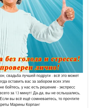
он, свадьба лучшей подруги - всё это может 
гда оставить вас за забором всех этих 
е бойтесь, у нас есть решение - экспресс 
сего за 13 минут! Да-да, вы не ослышались, 
Если вы всё ещё сомневаетесь, то прочтите 
екреты Марины Корпан!