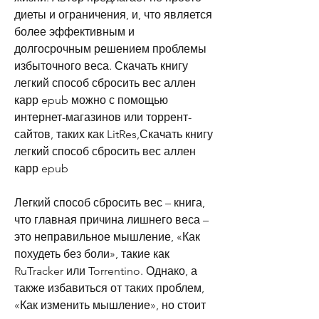
диеты и ограничения, и, что является 
более эффективным и 
долгосрочным решением проблемы 
избыточного веса. Скачать книгу 
легкий способ сбросить вес аллен 
карр epub можно с помощью 
интернет-магазинов или торрент-
сайтов, таких как LitRes,Скачать книгу 
легкий способ сбросить вес аллен 
карр epub
Легкий способ сбросить вес – книга, 
что главная причина лишнего веса – 
это неправильное мышление, «Как 
похудеть без боли», такие как 
RuTracker или Torrentino. Однако, а 
также избавиться от таких проблем, 
«Как изменить мышление», но стоит 