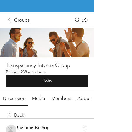
Groups
Transparency Interna Group
Public
·
238 members
Join
Discussion
Media
Members
About
Back
Лучший Выбор